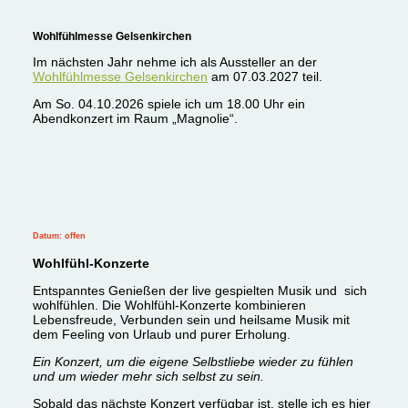
Wohlfühlmesse Gelsenkirchen
Im nächsten Jahr nehme ich als Aussteller an der
Wohlfühlmesse Gelsenkirchen
am 07.03.2027 teil.
Am So. 04.10.2026 spiele ich um 18.00 Uhr ein
Abendkonzert im Raum „Magnolie“.
Datum: offen
Wohlfühl-Konzerte
Entspanntes Genießen der live gespielten Musik und sich
wohlfühlen. Die Wohlfühl-Konzerte kombinieren
Lebensfreude, Verbunden sein und heilsame Musik mit
dem Feeling
von Urlaub und purer Erholung.
Ein Konzert, um die eigene Selbstliebe wieder zu fühlen
und um wieder mehr sich selbst zu sein.
Sobald das nächste Konzert verfügbar ist, stelle ich es hier