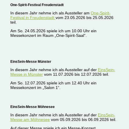
One-Spirit-Festival Freudenstadt
In diesem Jahr nehme ich als Aussteller am
One-Spirit-
Festival in Freudenstadt
vom 23.05.2026 bis 25.05.2026
teil.
Am So. 24.05.2026 spiele ich um 10.00 Uhr ein
Messekonzert im Raum „One-Spirit-Saal“.
EinsSein-Messe Münster
In diesem Jahr nehme ich als Aussteller auf der
EinsSein-
Messe in Münster
vom 11.07.2026 bis 12.07.2026 teil.
Am So. 12.07.2026 spiele ich um 12.40 Uhr ein
Messekonzert im „Salon 1“.
EinsSein-Messe Möhnesee
In diesem Jahr nehme ich als Aussteller auf der
EinsSein-
Messe am Möhnesee
vom 05.09.2026 bis 06.09.2026 teil.
Auf dieser Messe spiele ich ein Messe-Konzert.