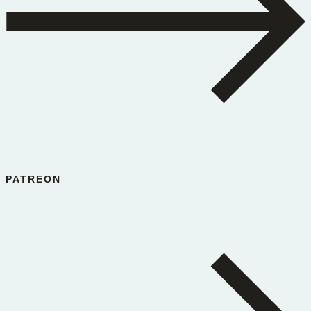
PATREON