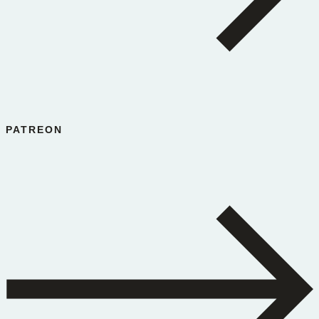
PATREON