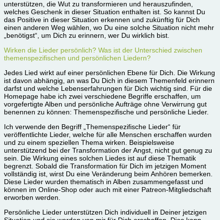
unterstützen, die Wut zu transformieren und herauszufinden,
welches Geschenk in dieser Situation enthalten ist. So kannst Du
das Positive in dieser Situation erkennen und zukünftig für Dich
einen anderen Weg wählen, wo Du eine solche Situation nicht mehr
„benötigst“, um Dich zu erinnern, wer Du wirklich bist.
Wirken die Lieder persönlich? Was ist der Unterschied zwischen
themenspezifischen und persönlichen Liedern?
Jedes Lied wirkt auf einer persönlichen Ebene für Dich. Die Wirkung
ist davon abhängig, an was Du Dich in diesem Themenfeld erinnern
darfst und welche Lebenserfahrungen für Dich wichtig sind. Für die
Homepage habe ich zwei verschiedene Begriffe erschaffen, um
vorgefertigte Alben und persönliche Aufträge ohne Verwirrung gut
benennen zu können: Themenspezifische und persönliche Lieder.
Ich verwende den Begriff „Themenspezifische Lieder“ für
veröffentlichte Lieder, welche für alle Menschen erschaffen wurden
und zu einem speziellen Thema wirken. Beispielsweise
unterstützend bei der Transformation der Angst, nicht gut genug zu
sein. Die Wirkung eines solchen Liedes ist auf diese Thematik
begrenzt. Sobald die Transformation für Dich im jetzigen Moment
vollständig ist, wirst Du eine Veränderung beim Anhören bemerken.
Diese Lieder wurden thematisch in Alben zusammengefasst und
können im Online-Shop oder auch mit einer Patreon-Mitgliedschaft
erworben werden.
Persönliche Lieder unterstützen Dich individuell in Deiner jetzigen