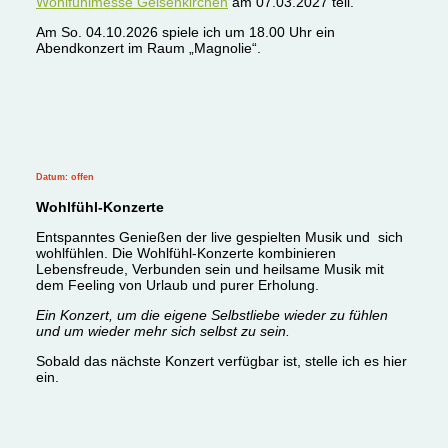
Wohlfühlmesse Gelsenkirchen
am 07.03.2027 teil.
Am So. 04.10.2026 spiele ich um 18.00 Uhr ein
Abendkonzert im Raum „Magnolie“.
Datum: offen
Wohlfühl-Konzerte
Entspanntes Genießen der live gespielten Musik und sich
wohlfühlen. Die Wohlfühl-Konzerte kombinieren
Lebensfreude, Verbunden sein und heilsame Musik mit
dem Feeling
von Urlaub und purer Erholung.
Ein Konzert, um die eigene Selbstliebe wieder zu fühlen
und um wieder mehr sich selbst zu sein.
Sobald das nächste Konzert verfügbar ist, stelle ich es hier
ein.