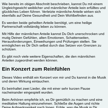
Wie bereits im obigen Abschnitt beschrieben, kannst Du mit einem
Ungleichgewicht weiblicher und männlicher Anteile kein erfülltes und
glückliches Leben führen. Verletzte männliche Anteile wirken sich
ebenfalls auf Deine Gesundheit und Dein Wohlbefinden aus.
Es werden beide geheilten Anteile benötigt, um eine heilige
Partnerschaft vollständig leben zu können.
Mit Hilfe der männlichen Anteile kannst Du Dich unerschrocken und
mutig Deinen Gefühlen, alten Emotionen, Schattenseiten,
Herausforderungen, Einweihungen und Prüfungen stellen. Sie
ermöglichen es Dir Dich selbst durch das Setzen von Grenzen zu
schützen.
Es gibt noch viele weitere Eigenschaften, die den männlichen
Anteilen zugeordnet werden können.
Ein Konzert zum Reinfühlen
Dieses Video enthält ein Konzert von mir und Du kannst in die Musik
und deren Wirkung eintauchen.
Es beinhaltet zwei Lieder, die mit einer sehr kurzen Pause
nacheinander eingespielt wurden.
Beim Anhören empfehle ich, es Dir gemütlich zu machen und eine
meditative Haltung einzunehmen. Schließe die Augen und richte
Deine Aufmerksamkeit nach Innen. Fühle, was die Musik in Dir