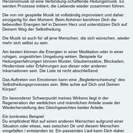
Herzensmusik ist eine Verbindung-schaffende Heilungsmusik. Es
werden Prozesse initiiert, die Liebende wieder zusammen führen.
Die von mir gespielte Musik ist vollständig improvisiert und daher
einzigartig für den Moment. Beim Anhören berühren Dich die
liebevollen Energien tief in Deinem Herz und unterstützen Dich auf
Deinem Weg der Selbstheilung.
Die Musik ist auch für all jene Menschen, die sich wünschen, wieder
mehr sich selbst zu sein.
Am besten können die Energien in einer Meditation oder in einer
ruhigen, ungestörten Umgebung wirken. Beispiele für
Heilungserfahrungen können Muster, Glaubenssätze, Blockaden,
Hindernisse oder Erfahrungen aus dieser oder anderen
Inkarnationen sein. Die Liste ist nicht abschließend.
Das Auftreten von Emotionen kann eine „Begleiterscheinung“ des
Selbstheilungsprozesses sein. Bitte achte auf Dich und Deinen
Körper!
Ein besonderer Schwerpunkt meines Wirkens liegt in der
Regeneration der weiblichen und männlichen Anteile sowie der
Wiederherstellung des Gleichgewichtes beider Anteile.
Ein konkretes Beispiel:
Du empfindest Wut auf einen anderen Menschen aufgrund einer
Situation oder etwas, was zwischen Dir und diesem Menschen
vorgefallen / entstanden ist. Ein passendes Lied kann Dich dabei