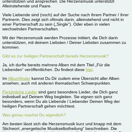
unterstützen und ansprechen. Die Herzensmusik unterstützt
Alleinstehende und Paare.
Viele Liebende sind (noch) auf der Suche nach ihrem Partner / ihrer
Partnerin. Dies zeigt sich oftmals darin, alleinstehend und nicht in
einer Partnerschaft zu sein („Single“). Oder eben in vielen
wechselnden Partnerschaften.
Mit der Herzensmusik werden Prozesse initiiert, die Dich darin
unterstützen, mit deinem Liebsten / Deiner Liebsten zusammen zu
kommen.
Gibt es zur heiligen Partnerschaft bereits Herzensmusik?
Ja, ich durfte bereits mehrere Alben mit dem Titel „Für die
Liebenden“ veröffentlichen. Du findest diese
hier
.
Im
Albumfinder
kannst Du Dir zudem eine Übersicht aller Alben
ansehen, auch mit anderen thematischen Schwerpunkten.
Persönliche Lieder
sind ganz besondere Lieder, die Dich ganz
individuell auf Deinem Weg begleiten. Sie eignen sich ganz
besonders, wenn Du als Liebende / Liebender Deinen Weg der
heiligen Partnerschaft gehen möchtest.
Was genau machst Du eigentlich?
Am besten lässt sich die Herzensmusik kurz und knapp mit dem
Stichwort „energetische Musikselbstheilung“ beschreiben. Die