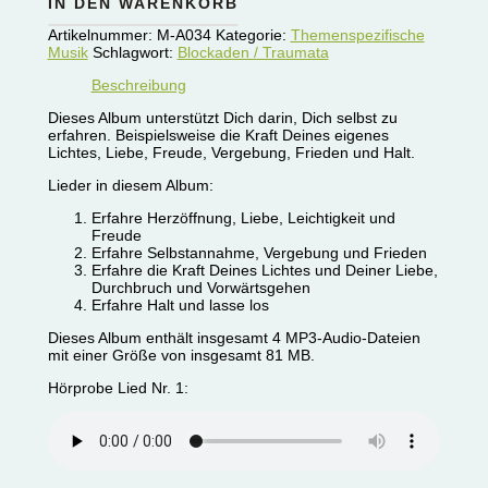
IN DEN WARENKORB
Artikelnummer:
M-A034
Kategorie:
Themenspezifische
Musik
Schlagwort:
Blockaden / Traumata
Beschreibung
Dieses Album unterstützt Dich darin, Dich selbst zu
erfahren. Beispielsweise die Kraft Deines eigenes
Lichtes, Liebe, Freude, Vergebung, Frieden und Halt.
Lieder in diesem Album:
Erfahre Herzöffnung, Liebe, Leichtigkeit und
Freude
Erfahre Selbstannahme, Vergebung und Frieden
Erfahre die Kraft Deines Lichtes und Deiner Liebe,
Durchbruch und Vorwärtsgehen
Erfahre Halt und lasse los
Dieses Album enthält insgesamt 4 MP3-Audio-Dateien
mit einer Größe von insgesamt 81 MB.
Hörprobe Lied Nr. 1: