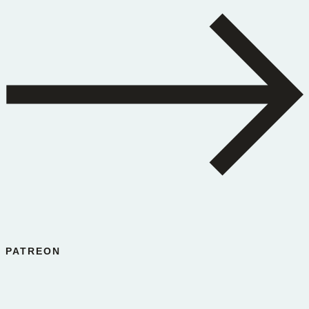
PATREON