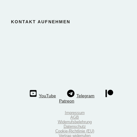
KONTAKT AUFNEHMEN
YouTube
Telegram
Patreon
Impressum
AGB
Widerrufsbelehrung
Datenschutz
Cookie-Richtlinie (EU)
Vertrag widerrufen