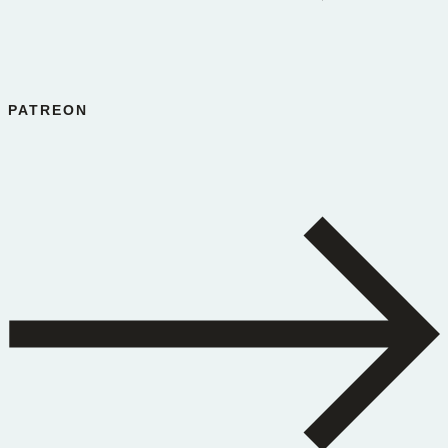
PATREON