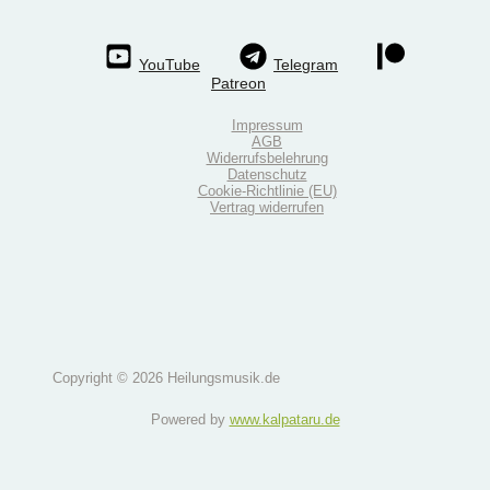
YouTube
Telegram
Patreon
Impressum
AGB
Widerrufsbelehrung
Datenschutz
Cookie-Richtlinie (EU)
Vertrag widerrufen
Copyright © 2026 Heilungsmusik.de
Powered by
www.kalpataru.de