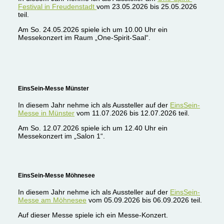
Festival in Freudenstadt
vom 23.05.2026 bis 25.05.2026
teil.
Am So. 24.05.2026 spiele ich um 10.00 Uhr ein
Messekonzert im Raum „One-Spirit-Saal“.
EinsSein-Messe Münster
In diesem Jahr nehme ich als Aussteller auf der
EinsSein-
Messe in Münster
vom 11.07.2026 bis 12.07.2026 teil.
Am So. 12.07.2026 spiele ich um 12.40 Uhr ein
Messekonzert im „Salon 1“.
EinsSein-Messe Möhnesee
In diesem Jahr nehme ich als Aussteller auf der
EinsSein-
Messe am Möhnesee
vom 05.09.2026 bis 06.09.2026 teil.
Auf dieser Messe spiele ich ein Messe-Konzert.