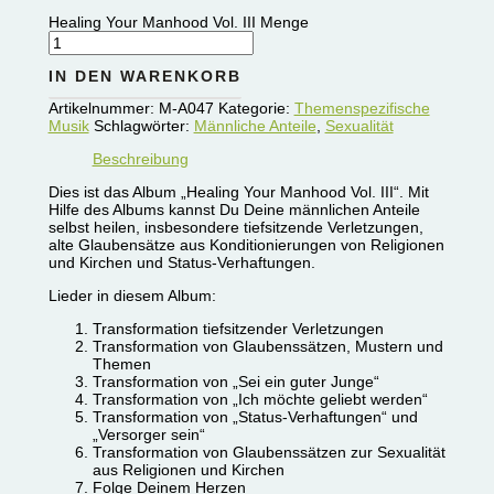
Healing Your Manhood Vol. III Menge
IN DEN WARENKORB
Artikelnummer:
M-A047
Kategorie:
Themenspezifische
Musik
Schlagwörter:
Männliche Anteile
,
Sexualität
Beschreibung
Dies ist das Album „Healing Your Manhood Vol. III“. Mit
Hilfe des Albums kannst Du Deine männlichen Anteile
selbst heilen, insbesondere tiefsitzende Verletzungen,
alte Glaubensätze aus Konditionierungen von Religionen
und Kirchen und Status-Verhaftungen.
Lieder in diesem Album:
Transformation tiefsitzender Verletzungen
Transformation von Glaubenssätzen, Mustern und
Themen
Transformation von „Sei ein guter Junge“
Transformation von „Ich möchte geliebt werden“
Transformation von „Status-Verhaftungen“ und
„Versorger sein“
Transformation von Glaubenssätzen zur Sexualität
aus Religionen und Kirchen
Folge Deinem Herzen