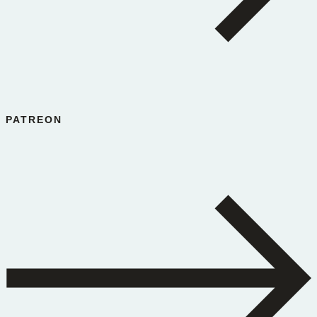
PATREON