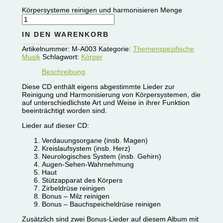
Körpersysteme reinigen und harmonisieren Menge
IN DEN WARENKORB
Artikelnummer:
M-A003
Kategorie:
Themenspezifische
Musik
Schlagwort:
Körper
Beschreibung
Diese CD enthält eigens abgestimmte Lieder zur
Reinigung und Harmonisierung von Körpersystemen, die
auf unterschiedlichste Art und Weise in ihrer Funktion
beeinträchtigt worden sind.
Lieder auf dieser CD:
Verdauungsorgane (insb. Magen)
Kreislaufsystem (insb. Herz)
Neurologisches System (insb. Gehirn)
Augen-Sehen-Wahrnehmung
Haut
Stützapparat des Körpers
Zirbeldrüse reinigen
Bonus – Milz reinigen
Bonus – Bauchspeicheldrüse reinigen
Zusätzlich sind zwei Bonus-Lieder auf diesem Album mit