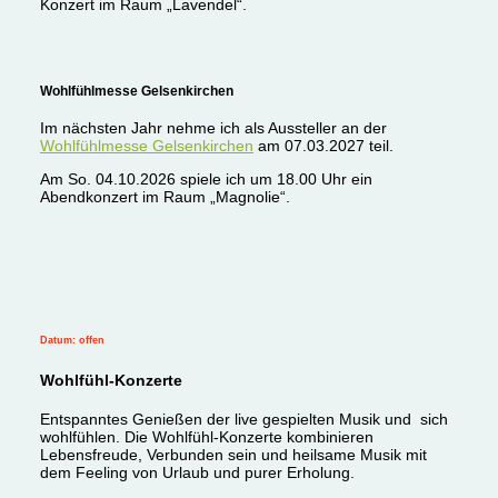
Konzert im Raum „Lavendel“.
Wohlfühlmesse Gelsenkirchen
Im nächsten Jahr nehme ich als Aussteller an der
Wohlfühlmesse Gelsenkirchen
am 07.03.2027 teil.
Am So. 04.10.2026 spiele ich um 18.00 Uhr ein
Abendkonzert im Raum „Magnolie“.
Datum: offen
Wohlfühl-Konzerte
Entspanntes Genießen der live gespielten Musik und sich
wohlfühlen. Die Wohlfühl-Konzerte kombinieren
Lebensfreude, Verbunden sein und heilsame Musik mit
dem Feeling
von Urlaub und purer Erholung.