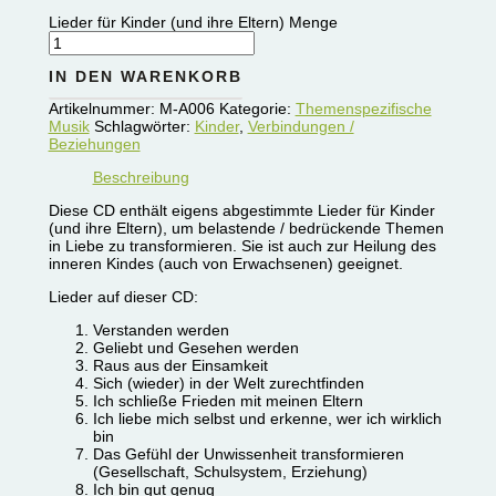
Lieder für Kinder (und ihre Eltern) Menge
IN DEN WARENKORB
Artikelnummer:
M-A006
Kategorie:
Themenspezifische
Musik
Schlagwörter:
Kinder
,
Verbindungen /
Beziehungen
Beschreibung
Diese CD enthält eigens abgestimmte Lieder für Kinder
(und ihre Eltern), um belastende / bedrückende Themen
in Liebe zu transformieren. Sie ist auch zur Heilung des
inneren Kindes (auch von Erwachsenen) geeignet.
Lieder auf dieser CD:
Verstanden werden
Geliebt und Gesehen werden
Raus aus der Einsamkeit
Sich (wieder) in der Welt zurechtfinden
Ich schließe Frieden mit meinen Eltern
Ich liebe mich selbst und erkenne, wer ich wirklich
bin
Das Gefühl der Unwissenheit transformieren
(Gesellschaft, Schulsystem, Erziehung)
Ich bin gut genug