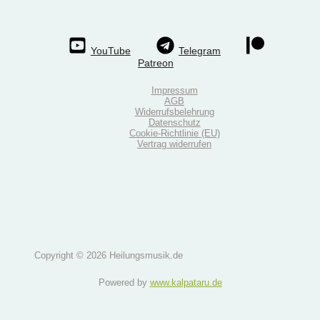
YouTube
Telegram
Patreon
Impressum
AGB
Widerrufsbelehrung
Datenschutz
Cookie-Richtlinie (EU)
Vertrag widerrufen
Copyright © 2026 Heilungsmusik.de
Powered by
www.kalpataru.de