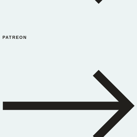
PATREON