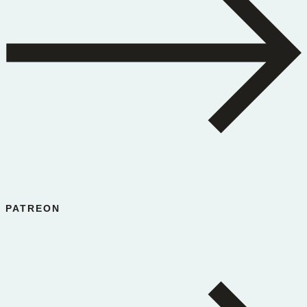
PATREON