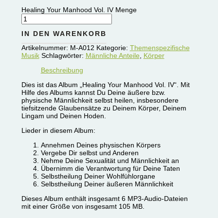
Healing Your Manhood Vol. IV Menge
IN DEN WARENKORB
Artikelnummer:
M-A012
Kategorie:
Themenspezifische
Musik
Schlagwörter:
Männliche Anteile
,
Körper
Beschreibung
Dies ist das Album „Healing Your Manhood Vol. IV“. Mit
Hilfe des Albums kannst Du Deine äußere bzw.
physische Männlichkeit selbst heilen, insbesondere
tiefsitzende Glaubensätze zu Deinem Körper, Deinem
Lingam und Deinen Hoden.
Lieder in diesem Album:
Annehmen Deines physischen Körpers
Vergebe Dir selbst und Anderen
Nehme Deine Sexualität und Männlichkeit an
Übernimm die Verantwortung für Deine Taten
Selbstheilung Deiner Wohlfühlorgane
Selbstheilung Deiner äußeren Männlichkeit
Dieses Album enthält insgesamt 6 MP3-Audio-Dateien
mit einer Größe von insgesamt 105 MB.